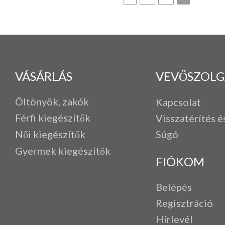
VÁSÁRLÁS
VEVŐSZOLG
Öltönyök, zakók
Kapcsolat
Férfi k
iegészítők
Visszatérítés é
Női kiegészítők
Súgó
Gyermek kiegészítők
FIÓKOM
Belépés
Regisztráció
Hírlevél