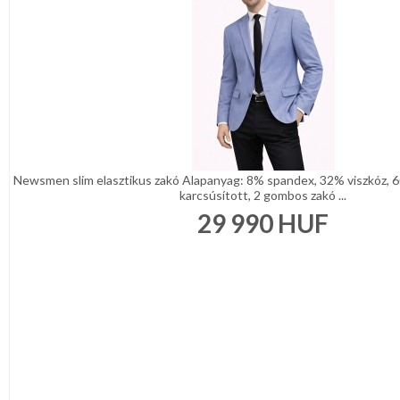
Newsmen slim elasztikus zakó Alapanyag: 8% spandex, 32% viszkóz, 6
karcsúsított, 2 gombos zakó ...
29 990
HUF