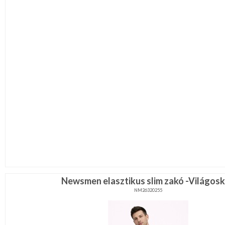
Newsmen elasztikus slim zakó -Világos
NM26320255