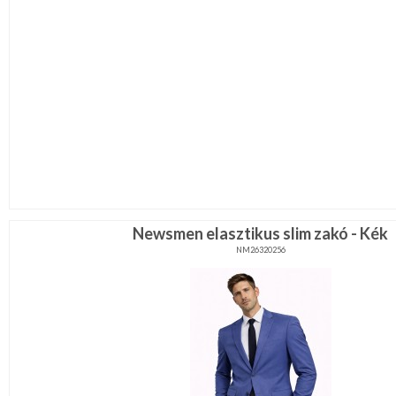
Newsmen elasztikus slim zakó - Kék
NM26320256