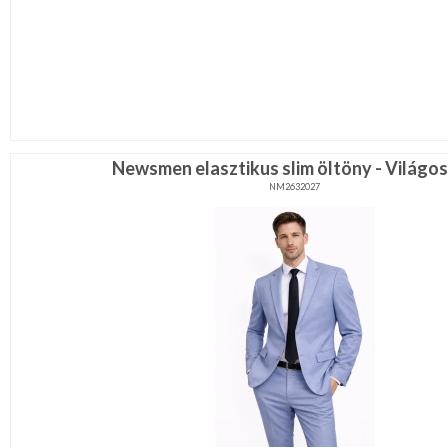
Newsmen elasztikus slim öltöny - Világo
NM2632027