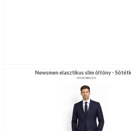
Newsmen elasztikus slim öltöny - Sötét
NM2023862253