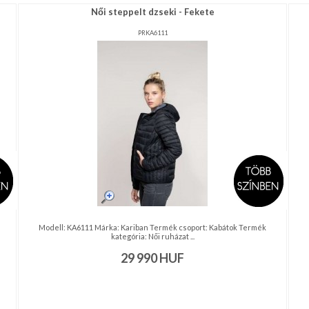
Női steppelt dzseki - Fekete
PRKA6111
Modell: KA6111 Márka: Kariban Termék csoport: Kabátok Termék
kategória: Női ruházat ...
29 990
HUF