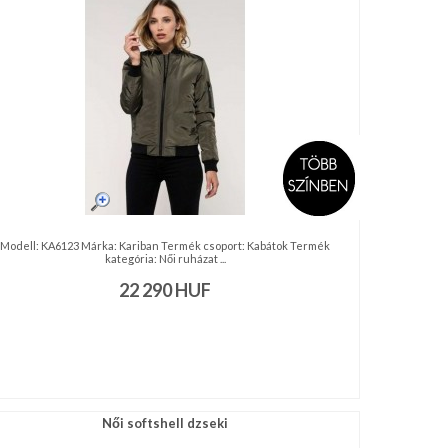
Modell: KA6123 Márka: Kariban Termék csoport: Kabátok Termék
kategória: Női ruházat ...
22 290
HUF
Női softshell dzseki