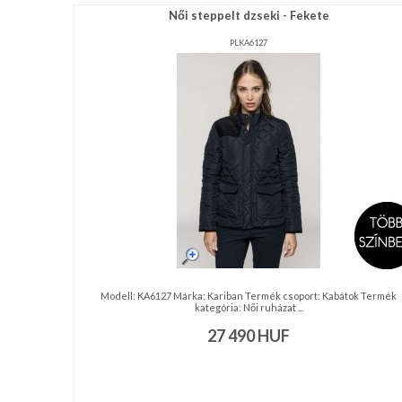
Női steppelt dzseki - Fekete
PLKA6127
Modell: KA6127 Márka: Kariban Termék csoport: Kabátok Termék
kategória: Női ruházat ...
27 490
HUF