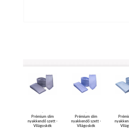
-
-
Prémium slim
Prémium slim
Prémi
nyakkendő szett -
nyakkendő szett -
nyakkend
Világoskék
Világoskék
Vilá