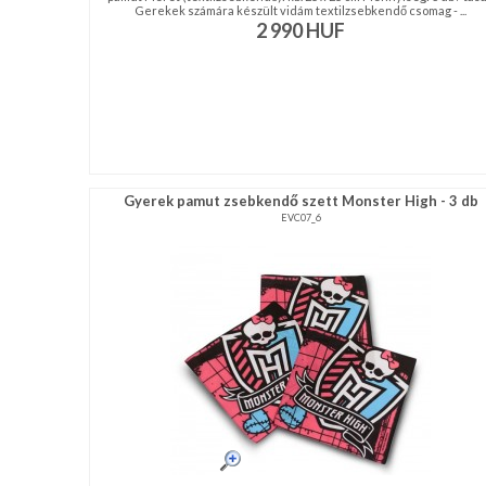
Gerekek számára készült vidám textilzsebkendő csomag - ...
2 990
HUF
Gyerek pamut zsebkendő szett Monster High - 3 db
EVC07_6