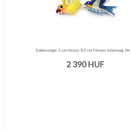
Szélessége: 5 cm Hossz: 8,5 cm Fényes műanyag, fém 
2 390
HUF