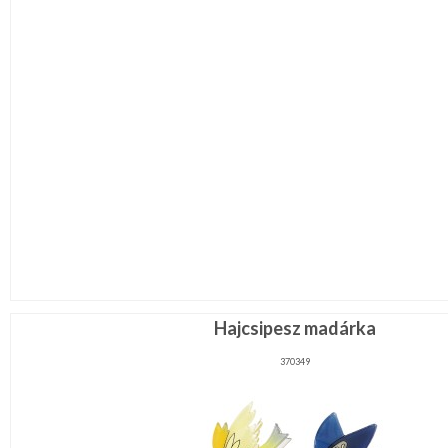
Hajcsipesz madárka
370349