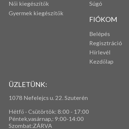
Női kiegészítők
Súgó
Gyermek kiegészítők
FIÓKOM
Belépés
Regisztráció
Hírlevél
Kezdőlap
ÜZLETÜNK:
1078 Nefelejcs u. 22. Szuterén
Hétfő - Csütörtök: 8:00 - 17:00
Péntek,vasárnap,
: 9
:00-14:00
Szombat:ZÁRVA