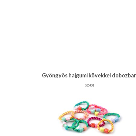
Gyöngyös hajgumi kövekkel dobozba
360953