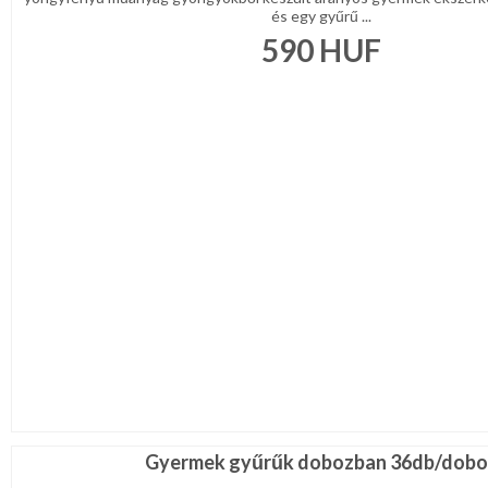
és egy gyűrű ...
590
HUF
Gyermek gyűrűk dobozban 36db/dobo