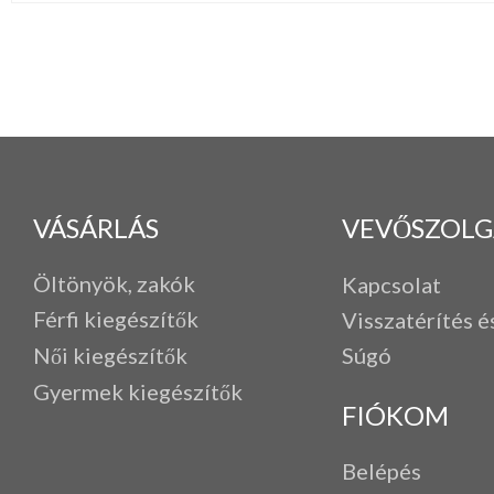
VÁSÁRLÁS
VEVŐSZOLG
Öltönyök, zakók
Kapcsolat
Férfi k
iegészítők
Visszatérítés é
Női kiegészítők
Súgó
Gyermek kiegészítők
FIÓKOM
Belépés