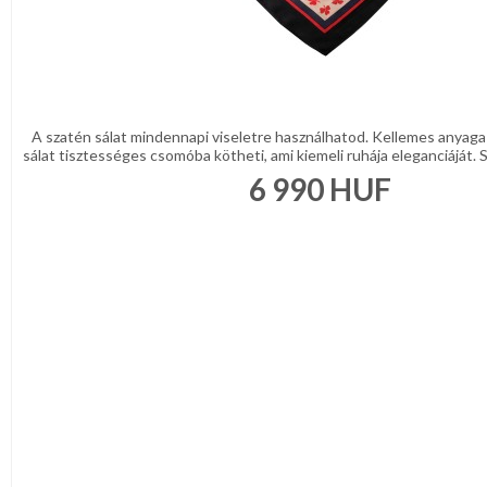
A szatén sálat mindennapi viseletre használhatod. Kellemes anyaga
sálat tisztességes csomóba kötheti, ami kiemeli ruhája eleganciáját. S
6 990
HUF