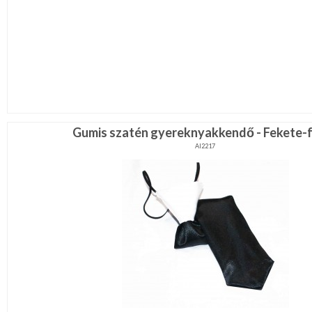
Gumis szatén gyereknyakkendő - Fekete-
AI2217