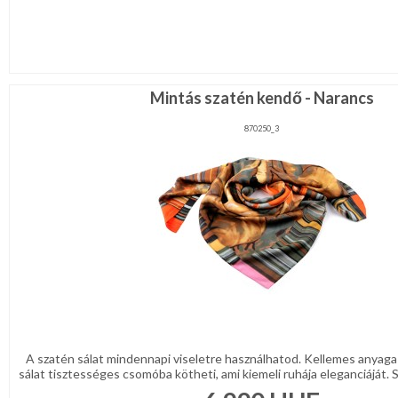
Mintás szatén kendő - Narancs
870250_3
A szatén sálat mindennapi viseletre használhatod. Kellemes anyaga
sálat tisztességes csomóba kötheti, ami kiemeli ruhája eleganciáját. S