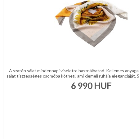
A szatén sálat mindennapi viseletre használhatod. Kellemes anyaga
sálat tisztességes csomóba kötheti, ami kiemeli ruhája eleganciáját. S
6 990
HUF