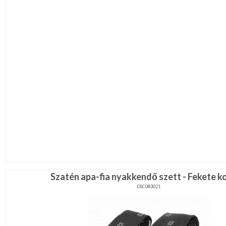
Szatén apa-fia nyakkendő szett - Fekete k
DSC083021