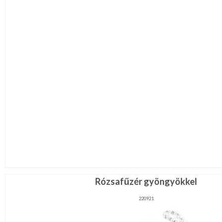
Rózsafűzér gyöngyökkel
220921