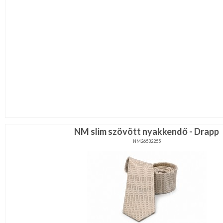
NM slim szövött nyakkendő - Drapp
NM26532255