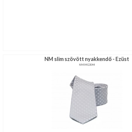
NM slim szövött nyakkendő - Ezüst
NMIMG3044