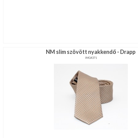
NM slim szövött nyakkendő - Drapp
IMG4371