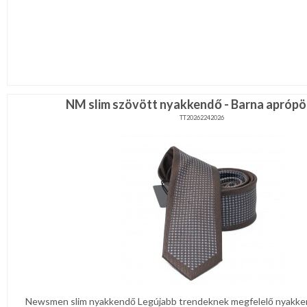
NM slim szövött nyakkendő - Barna apróp
TT20262242026
Newsmen slim nyakkendő Legújabb trendeknek megfelelő nyakke