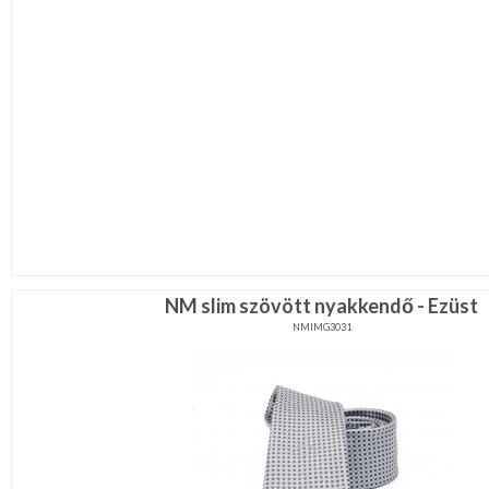
NM slim szövött nyakkendő - Ezüst
NMIMG3031