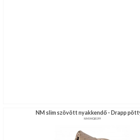
NM slim szövött nyakkendő - Drapp pöt
NMIMG8199