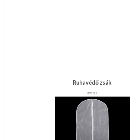
Ruhavédő zsák
890125