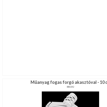
Műanyag fogas forgó akasztóval - 10 
880242