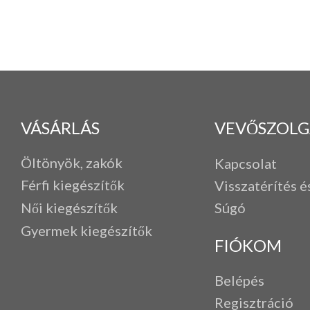
VÁSÁRLÁS
VEVŐSZOLG
Öltönyök, zakók
Kapcsolat
Férfi k
iegészítők
Visszatérítés é
Női kiegészítők
Súgó
Gyermek kiegészítők
FIÓKOM
Belépés
Regisztráció