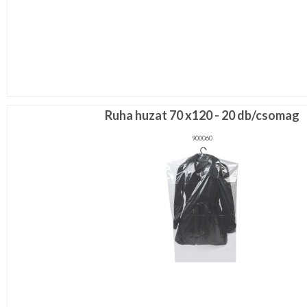
Ruha huzat 70 x120 - 20 db/csomag
900060