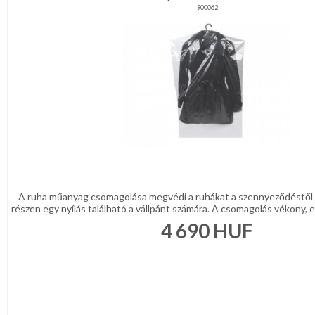
900062
A ruha műanyag csomagolása megvédi a ruhákat a szennyeződéstől és
részen egy nyílás található a vállpánt számára. A csomagolás vékony, e
4 690
HUF