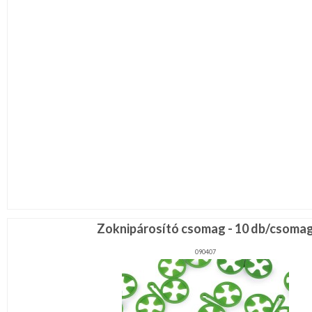
Zoknipárosító csomag - 10 db/csoma
090407