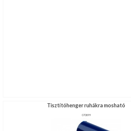
Tisztítóhenger ruhákra mosható
070899