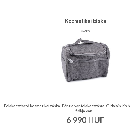
Kozmetikai táska
810195
Felakasztható kozmetikai táska. Pántja vanfelakasztásra. Oldalain kis h
fiókja van ...
6 990
HUF