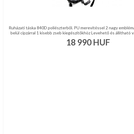
Ruházati táska 840D poliészterből. PU merevítéssel 2 nagy emblém
belül cipzárral 1 kisebb zseb kiegészítőkhöz Levehető és állítható v
18 990
HUF