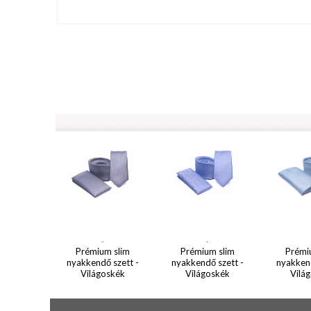
-
-
Prémium slim
Prémium slim
Prémi
nyakkendő szett -
nyakkendő szett -
nyakkend
Világoskék
Világoskék
Vilá