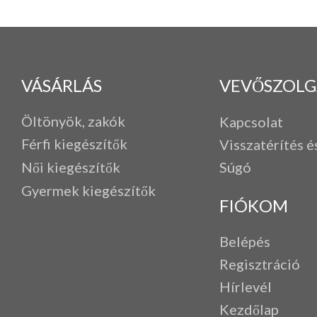
VÁSÁRLÁS
VEVŐSZOLG
Öltönyök, zakók
Kapcsolat
Férfi k
iegészítők
Visszatérítés é
Női kiegészítők
Súgó
Gyermek kiegészítők
FIÓKOM
Belépés
Regisztráció
Hírlevél
Kezdőlap