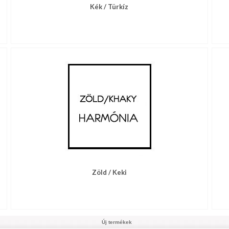
Kék / Türkíz
Zöld / Keki
Új termékek