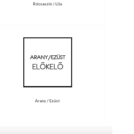
Rózsaszín / Lila
Arany / Ezüst