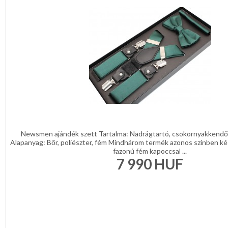
Newsmen ajándék szett Tartalma: Nadrágtartó, csokornyakkendő
Alapanyag: Bőr, poliészter, fém Mindhárom termék azonos színben kés
fazonú fém kapoccsal ...
7 990
HUF