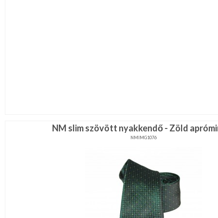
NM slim szövött nyakkendő - Zöld aprómi
NMIMG1076