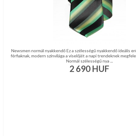
Newsmen normál nyakkendő Ez a szélességű nyakkendő ideális er
férfiaknak, modern színvilága a viselőjét a napi trendeknek megfelel
Normál szélességű nya ...
2 690
HUF