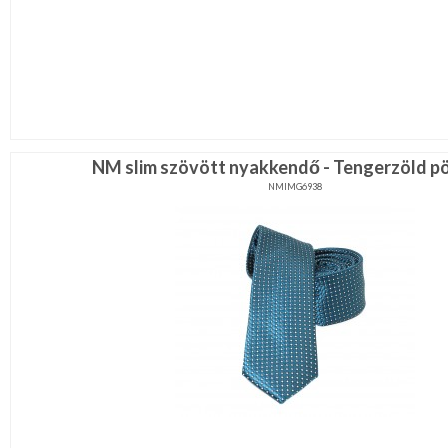
NM slim szövött nyakkendő - Tengerzöld p
NMIMG6938