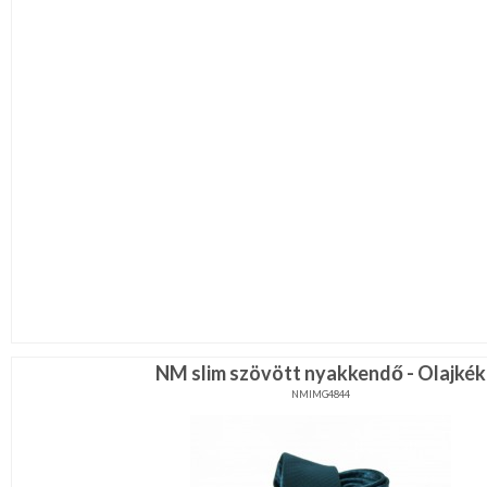
NM slim szövött nyakkendő - Olajkék
NMIMG4844