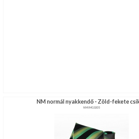
NM normál nyakkendő - Zöld-fekete csí
NMIMG1005