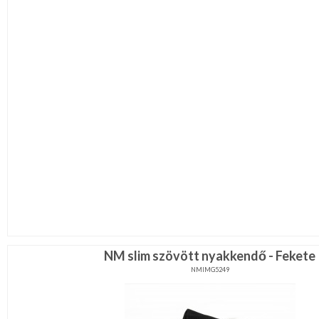
NM slim szövött nyakkendő - Fekete
NMIMG5249