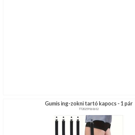
Gumis ing-zokni tartó kapocs - 1 pár
TT20259161612