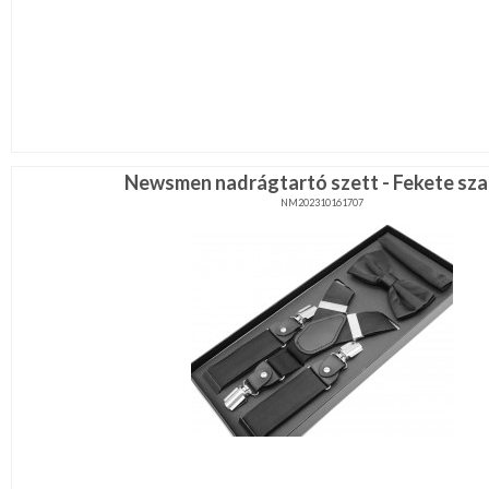
Newsmen nadrágtartó szett - Fekete sz
NM202310161707