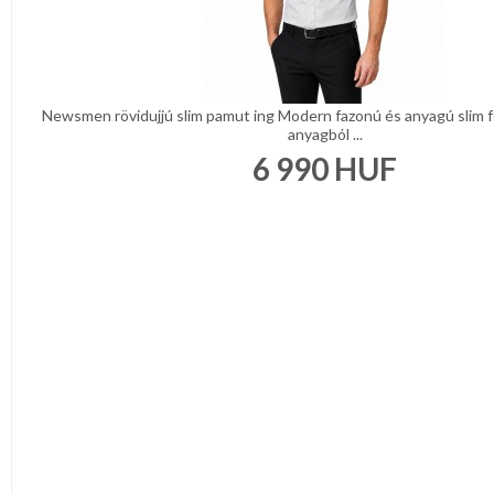
Newsmen rövidujjú slim pamut ing Modern fazonú és anyagú slim f
anyagból ...
6 990
HUF