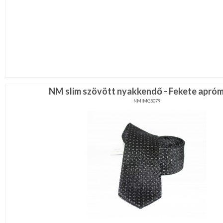
NM slim szövött nyakkendő - Fekete apróm
NMIMG5079