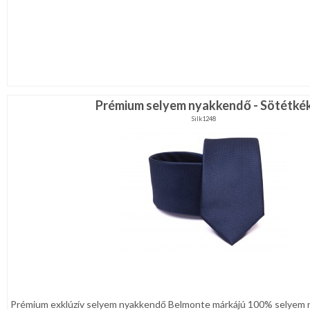
Prémium selyem nyakkendő - Sötétké
Silk1248
Prémium exklúzív selyem nyakkendő Belmonte márkájú 100% selyem 