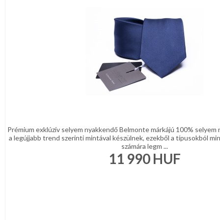
Prémium exklúzív selyem nyakkendő Belmonte márkájú 100% selyem 
a legújjabb trend szerinti mintával készülnek, ezekből a típusokból min
számára legm ...
11 990
HUF