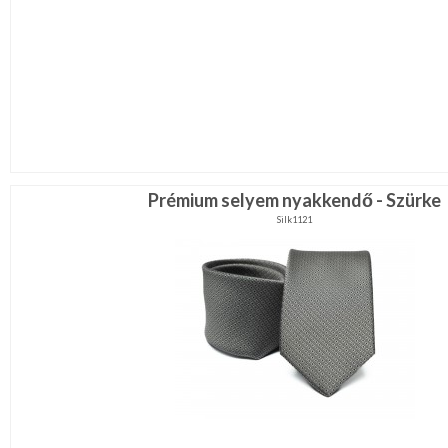
Prémium selyem nyakkendő - Szürke
Silk1121