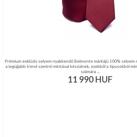
Prémium exklúzív selyem nyakkendő Belmonte márkájú 100% selyem 
a legújjabb trend szerinti mintával készülnek, ezekből a típusokból min
számára ...
11 990
HUF