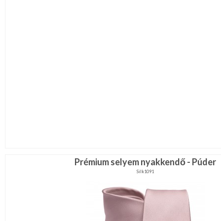
Prémium selyem nyakkendő - Púder
Silk1091