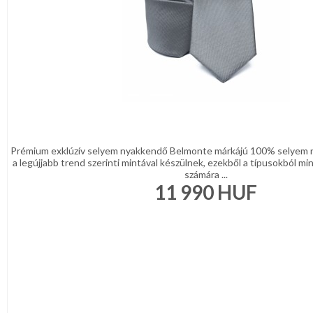
Prémium exklúzív selyem nyakkendő Belmonte márkájú 100% selyem 
a legújjabb trend szerinti mintával készülnek, ezekből a típusokból min
számára ...
11 990
HUF