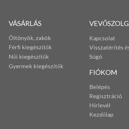
VÁSÁRLÁS
VEVŐSZOLG
Öltönyök, zakók
Kapcsolat
Férfi k
iegészítők
Visszatérítés é
Női kiegészítők
Súgó
Gyermek kiegészítők
FIÓKOM
Belépés
Regisztráció
Hírlevél
Kezdőlap