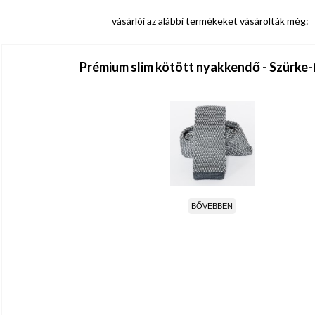
vásárlói az alábbi termékeket vásárolták még:
Prémium slim kötött nyakkendő - Szürke-
BŐVEBBEN