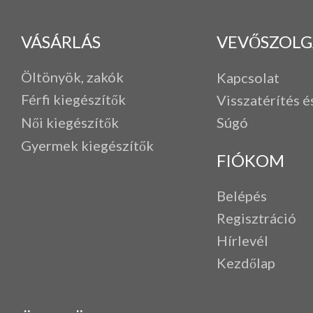
VÁSÁRLÁS
VEVŐSZOLG
Öltönyök, zakók
Kapcsolat
Férfi k
iegészítők
Visszatérítés é
Női kiegészítők
Súgó
Gyermek kiegészítők
FIÓKOM
Belépés
Regisztráció
Hírlevél
Kezdőlap