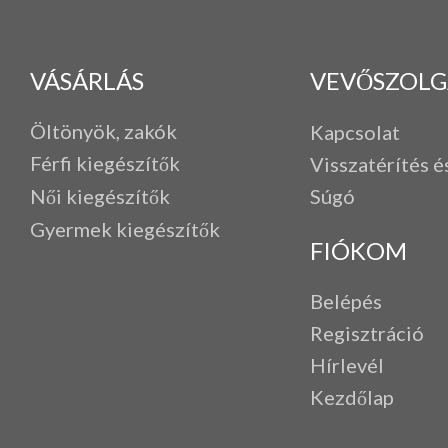
VÁSÁRLÁS
VEVŐSZOLG
Öltönyök, zakók
Kapcsolat
Férfi k
iegészítők
Visszatérítés é
Női kiegészítők
Súgó
Gyermek kiegészítők
FIÓKOM
Belépés
Regisztráció
Hírlevél
Kezdőlap