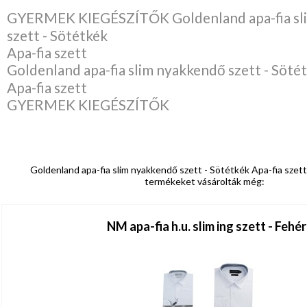
GYERMEK KIEGÉSZÍTŐK Goldenland apa-fia sl
szett - Sötétkék
Apa-fia szett
Goldenland apa-fia slim nyakkendő szett - Söté
Apa-fia szett
GYERMEK KIEGÉSZÍTŐK
Goldenland apa-fia slim nyakkendő szett - Sötétkék Apa-fia szett 
termékeket vásárolták még:
NM apa-fia h.u. slim ing szett - Fehér