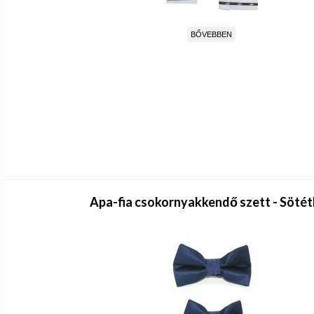
BŐVEBBEN
Apa-fia csokornyakkendő szett - Söté