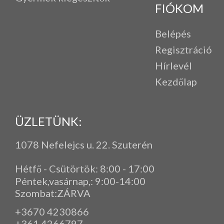
FIÓKOM
Belépés
Regisztráció
Hírlevél
Kezdőlap
ÜZLETÜNK:
1078 Nefelejcs u. 22. Szuterén
Hétfő - Csütörtök: 8:00 - 17:00
Péntek,vasárnap,
: 9
:00-14:00
Szombat:ZÁRVA
+3670 4230866
+361 4266797