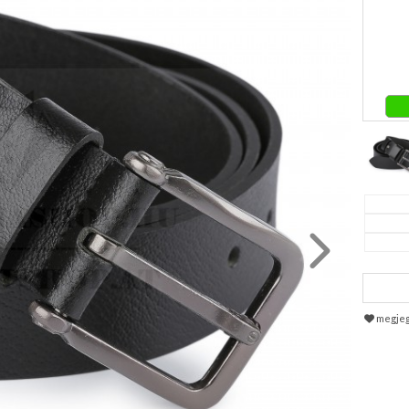
megje