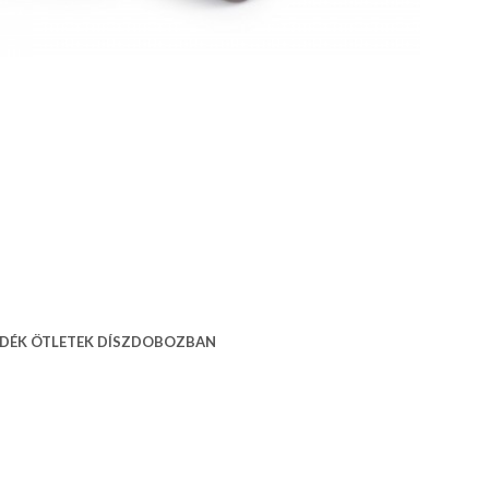
a AJÁNDÉK ÖTLETEK DÍSZDOBOZBAN