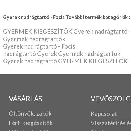
Gyerek nadrágtartó - Focis További termék kategóriák :
GYERMEK KIEGÉSZÍTŐK Gyerek nadrágtartó - 
Gyermek nadrágtartók
Gyerek nadrágtartó - Focis
nadrágtartó Gyerek Gyermek nadrágtartók
Gyerek nadrágtartó GYERMEK KIEGÉSZÍTŐK
VÁSÁRLÁS
VEVŐSZOLG
Öltönyök, zakók
Kapcsolat
Férfi k
iegészítők
Visszatérítés é