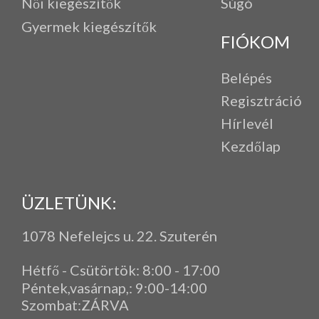
Női kiegészítők
Súgó
Gyermek kiegészítők
FIÓKOM
Belépés
Regisztráció
Hírlevél
Kezdőlap
ÜZLETÜNK:
1078 Nefelejcs u. 22. Szuterén
Hétfő - Csütörtök: 8:00 - 17:00
Péntek,vasárnap,
: 9
:00-14:00
Szombat:ZÁRVA