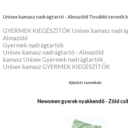
Unisex kamasz nadrágtartó - Almazöld További termék k
GYERMEK KIEGÉSZÍTŐK Unisex kamasz nadrág
Almazöld
Gyermek nadrágtartók
Unisex kamasz nadrágtartó - Almazöld
kamasz Unisex Gyermek nadrágtartók
Unisex kamasz GYERMEK KIEGÉSZÍTŐK
Ajánlott termékek:
Newsmen gyerek nyakkendő - Zöld csí