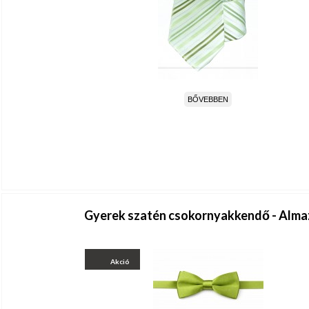
BŐVEBBEN
Gyerek szatén csokornyakkendő - Alma
Akció