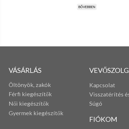
BŐVEBBEN
VÁSÁRLÁS
VEVŐSZOLG
Öltönyök, zakók
Kapcsolat
Férfi k
iegészítők
Visszatérítés é
Női kiegészítők
Súgó
Gyermek kiegészítők
FIÓKOM