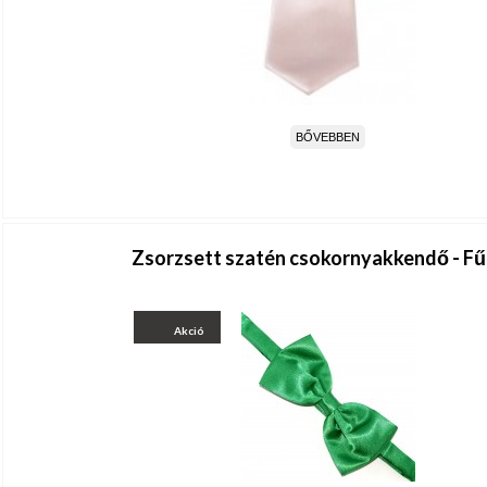
BŐVEBBEN
Zsorzsett szatén csokornyakkendő - Fű
Akció