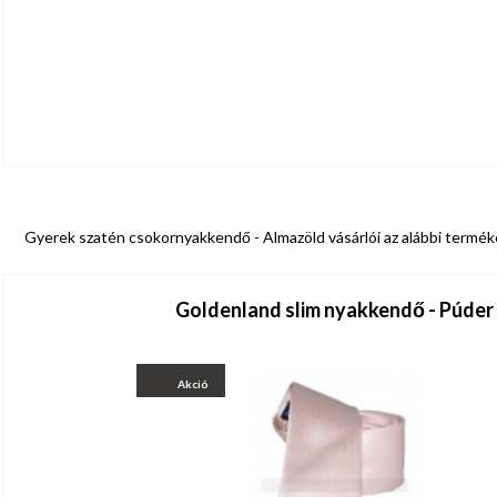
Gyerek szatén csokornyakkendő - Almazöld vásárlói az alábbi termék
Goldenland slim nyakkendő - Púder
Akció